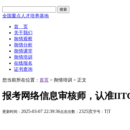
搜索
全国重点人才培养基地
首 页
关于我们
舆情观察
舆情分析
舆情课堂
舆情培训
在线报名
证书查询
您当前所在位置：
首页
> 舆情培训 > 正文
报考网络信息审核师，认准II
2025-03-07 22:39:36
2325次
T
|
T
更新时间：
点击次数：
字号：