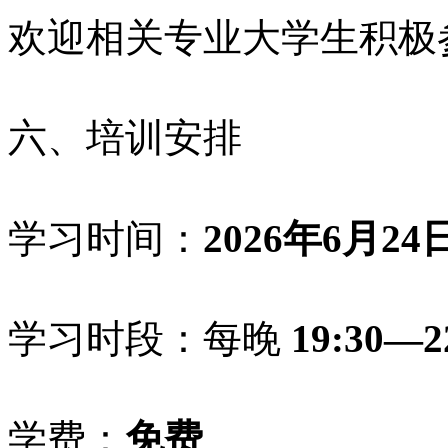
欢迎相关专业大学生积极
六、培训安排
学习时间：
2026年6月24
学习时段：每晚
19:30—2
学费：
免费