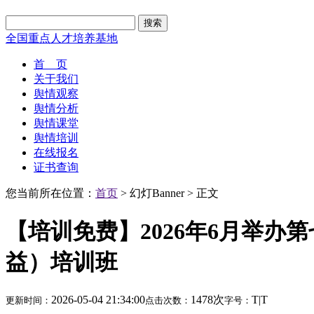
搜索
全国重点人才培养基地
首 页
关于我们
舆情观察
舆情分析
舆情课堂
舆情培训
在线报名
证书查询
您当前所在位置：
首页
> 幻灯Banner > 正文
【培训免费】2026年6月举
益）培训班
2026-05-04 21:34:00
1478次
T
|
T
更新时间：
点击次数：
字号：