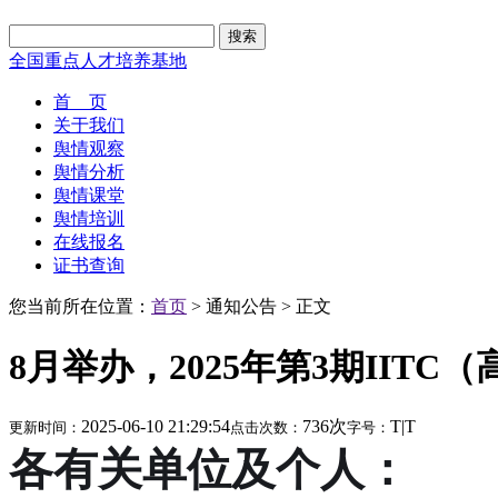
搜索
全国重点人才培养基地
首 页
关于我们
舆情观察
舆情分析
舆情课堂
舆情培训
在线报名
证书查询
您当前所在位置：
首页
> 通知公告 > 正文
8月举办，2025年第3期II
2025-06-10 21:29:54
736次
T
|
T
更新时间：
点击次数：
字号：
各有关单位及个人：